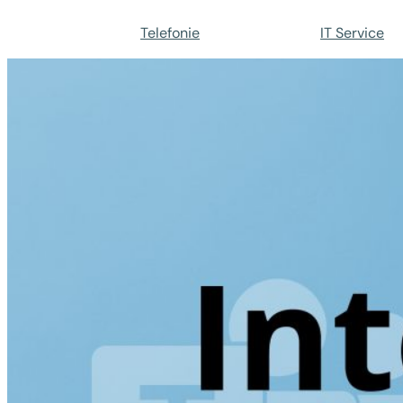
Telefonie
IT Service