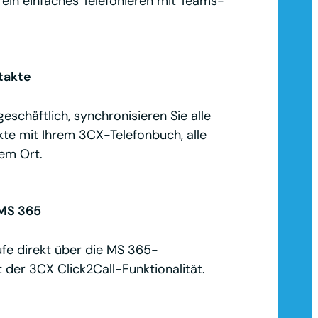
 ein einfaches Telefonieren mit Teams-
takte
eschäftlich, synchronisieren Sie alle
te mit Ihrem 3CX-Telefonbuch, alle
em Ort.
 MS 365
ufe direkt über die MS 365-
t der 3CX Click2Call-Funktionalität.