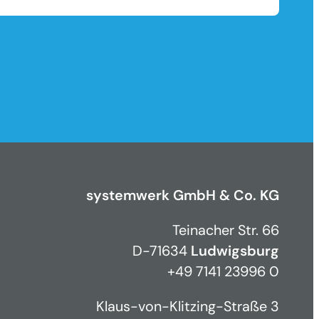
systemwerk GmbH & Co. KG
Teinacher Str. 66
D-71634
Ludwigsburg
+49 7141 23996 0
Klaus-von-Klitzing-Straße 3