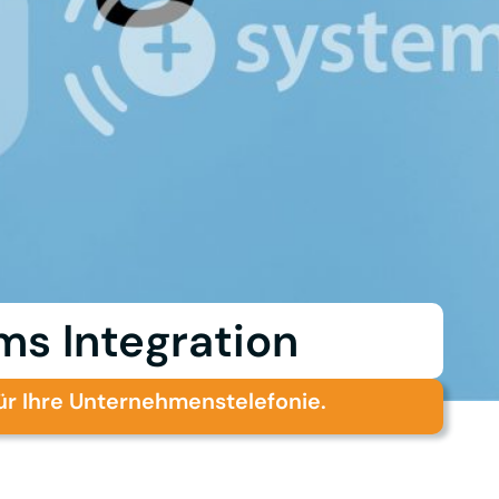
ms Integration
ür Ihre Unternehmenstelefonie.