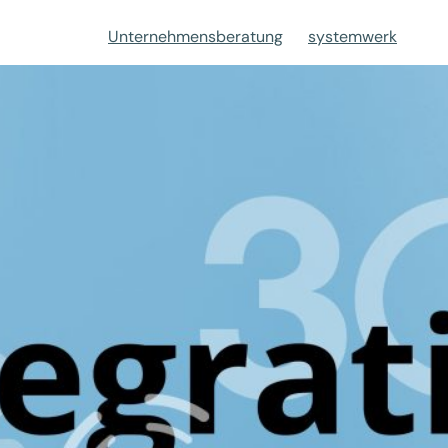
Unternehmensberatung
systemwerk