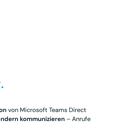
.
ion
von Microsoft Teams Direct
wendern kommunizieren
– Anrufe