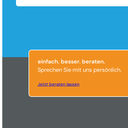
einfach. besser. beraten.
Sprechen Sie mit uns persönlich.
Jetzt beraten lassen