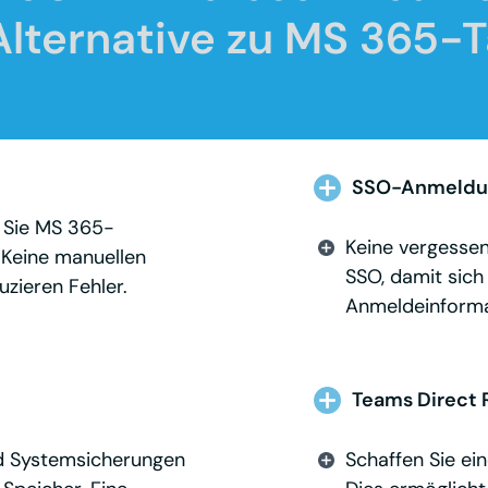
lternative zu MS 365-Ta
SSO-Anmeldu
 Sie MS 365-
Keine vergessen
 Keine manuellen
SSO, damit sich
uzieren Fehler.
Anmeldeinforma
Teams Direct 
nd Systemsicherungen
Schaffen Sie ei