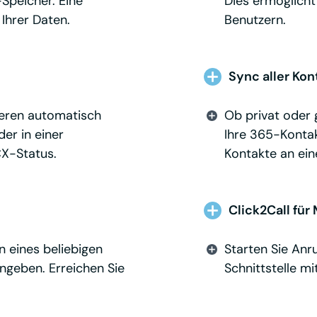
Speicher. Eine
Dies ermöglicht
Ihrer Daten.
Benutzern.
Sync aller Kon
ieren automatisch
Ob privat oder g
er in einer
Ihre 365-Kontak
CX-Status.
Kontakte an ein
Click2Call für
n eines beliebigen
Starten Sie Anr
ngeben. Erreichen Sie
Schnittstelle mi