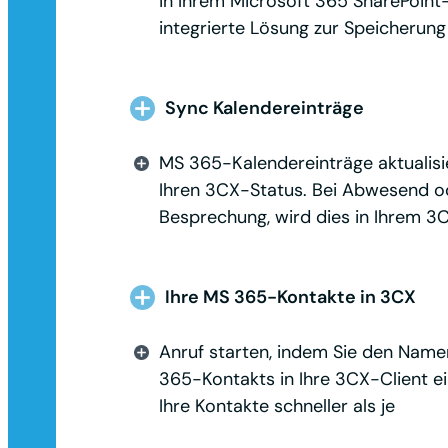
in Ihrem Microsoft 365 SharePoint-
integrierte Lösung zur Speicherung 
Sync Kalendereinträge
MS 365-Kalendereinträge aktualis
Ihren 3CX-Status. Bei Abwesend od
Besprechung, wird dies in Ihrem 3
Ihre MS 365-Kontakte in 3CX
Anruf starten, indem Sie den Name
365-Kontakts in Ihre 3CX-Client ei
Ihre Kontakte schneller als je