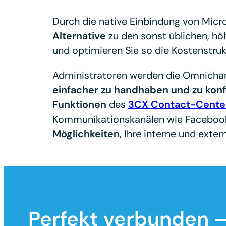
Durch die native Einbindung von Micr
Alternative
zu den sonst üblichen, höh
und optimieren Sie so die Kostenstru
Administratoren werden die Omnicha
einfacher zu handhaben und zu konf
Funktionen
des
3CX Contact-Cente
Kommunikationskanälen wie Facebook
Möglichkeiten
, Ihre interne und exte
Perfekt verbunden –