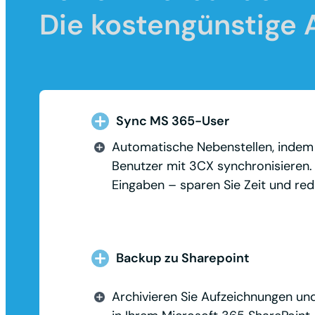
Die kostengünstige A
Sync MS 365-User
Automatische Nebenstellen, indem
Benutzer mit 3CX synchronisieren.
Eingaben – sparen Sie Zeit und red
Backup zu Sharepoint
Archivieren Sie Aufzeichnungen u