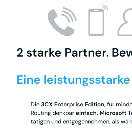
2 starke Partner. Be
Eine leistungsstark
Die
3CX Enterprise Edition
, für mind
Routing denkbar
einfach. Microsoft
tätigen und entgegennehmen, als wären