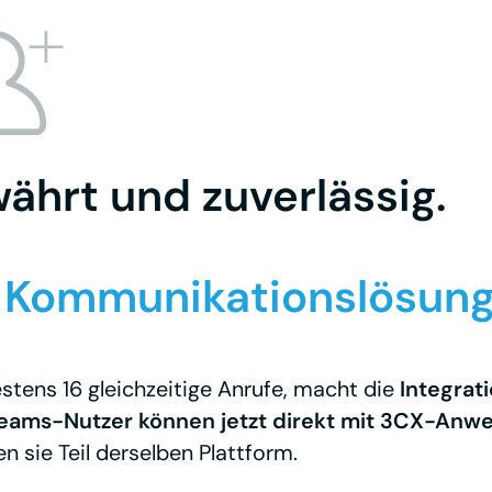
währt und zuverlässig.
e Kommunikationslösung
estens 16 gleichzeitige Anrufe, macht die
Integrat
 Teams-Nutzer können jetzt direkt mit 3CX-An
 sie Teil derselben Plattform.