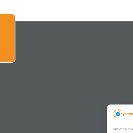
Um dir ein 