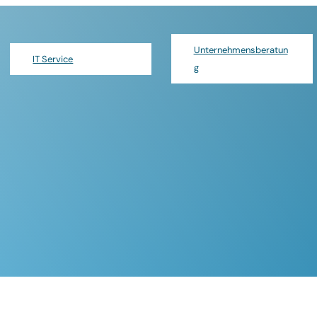
Unternehmensberatun
IT Service
g