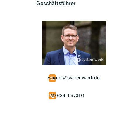
Geschäftsführer
wagner@systemwerk.de
+49 6341 59731 0