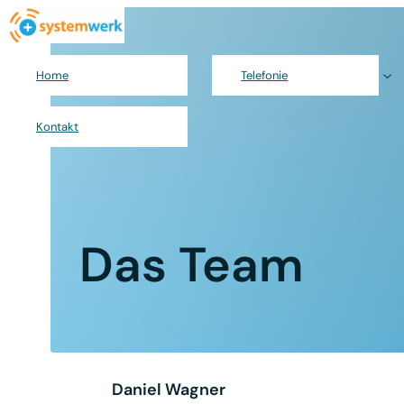
Zum
Inhalt
springen
Home
Telefonie
Kontakt
Das Team
Daniel Wagner